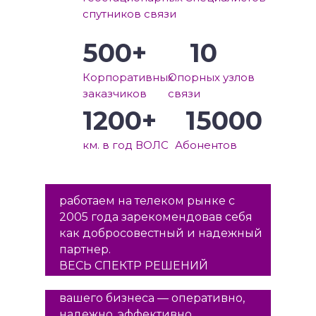
спутников связи
500+
10
Корпоративных
Опорных узлов
заказчиков
связи
1200+
15000
км. в год ВОЛС
Абонентов
работаем на телеком рынке с
2005 года зарекомендовав себя
как добросовестный и надежный
партнер.
ВЕСЬ СПЕКТР РЕШЕНИЙ
для цифровой трансформации
вашего бизнеса — оперативно,
надежно, эффективно.