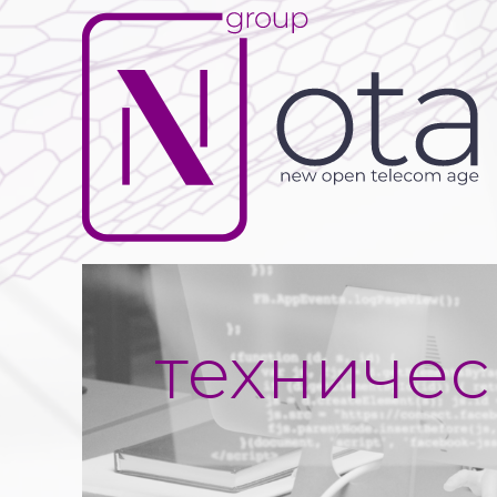
техничес