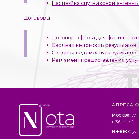
Настройка спутниковой антенны
Договоры:
Договор-оферта для физических 
Сводная ведомость результатов 
Сводная ведомость результатов 
Регламент предоставления услуг
т
АДРЕСА 
Москва:
ул.
д.36, стр. 1
Ижевск:
ул.