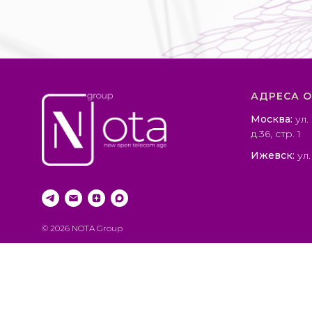
АДРЕСА 
Москва:
ул.
д.36, стр. 1
Ижевск:
ул.
© 2026 NOTA Group