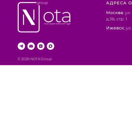
АДРЕСА 
Москва:
ул.
д.36, стр. 1
Ижевск:
ул.
© 2026 NOTA Group