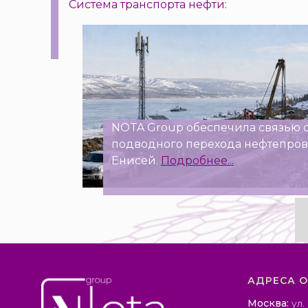
Система транспорта нефти:
NOTA Group обеспечила связью 
подводного перехода нефтепров
Енисей.
Подробнее...
АДРЕСА 
Москва:
ул.