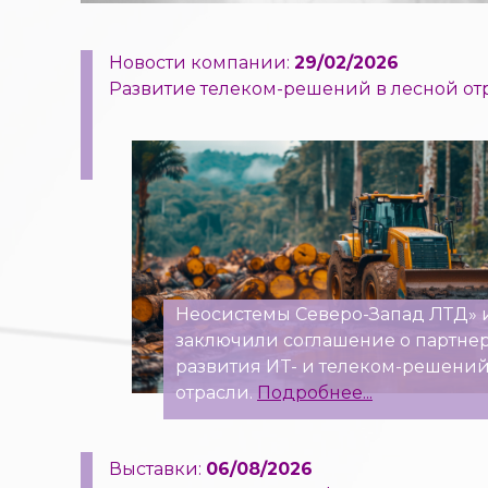
Новости компании:
29/02/2026
Развитие телеком-решений в лесной от
Неосистемы Северо-Запад ЛТД» 
заключили соглашение о партнер
развития ИT- и телеком-решений
отрасли.
Подробнее...
Выставки:
06/08/2026