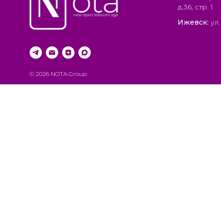
д.36, стр. 1
Ижевск:
ул.
© 2026 NOTA Group