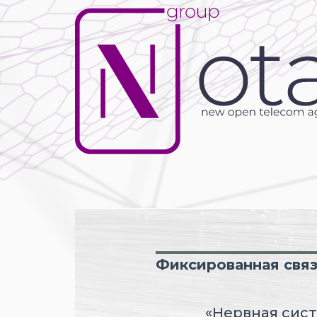
Фиксированная свя
«Нервная сист