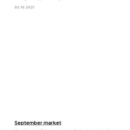
02.10.2021
September market