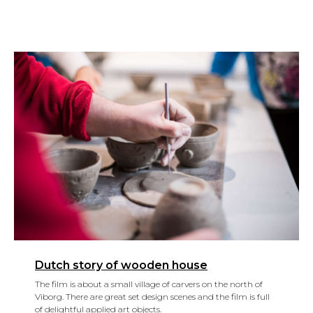
Dutch story of wooden house
The film is about a small village of carvers on the north of
Viborg. There are great set design scenes and the film is full
of delightful applied art objects.